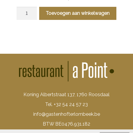
Vegetarische
Toevoegen aan winkelwagen
Lasagna
aantal
Koning Albertstraat 137, 1760 Roosdaal
Tel.
+32 54 24 57 23
info@gastenhofterlombeek.be
BTW BE0476.931.182